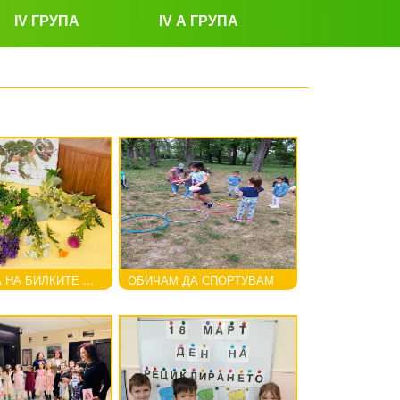
IV ГРУПА
IV А ГРУПА
НА БИЛКИТЕ ...
ОБИЧАМ ДА СПОРТУВАМ