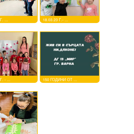
. ...
18.03.23 Г.- ...
. - ...
150 ГОДИНИ ОТ ...