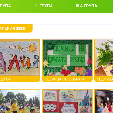
 ГРУПА
III ГРУПА
III A ГРУПА
АЛЕРИЯ 2023Г.
ДИ ОТ ...
СЕДМИЦА НА "ДОБРАТА ...
СЕДМИЦА 