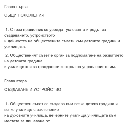
Глава първа
ОБЩИ ПОЛОЖЕНИЯ
1. С този правилник се уреждат условията и редът за
създаването, устройството
и дейността на обществените съвети към детските градини и
училищата.
2. Общественият съвет е орган за подпомагане на развитието
на детската градина
и училището и за граждански контрол на управлението им.
Глава втора
СЪЗДАВАНЕ И УСТРОЙСТВО
1. Обществен съвет се създава към всяка детска градина и
всяко училище с изключение
на духовните училища, вечерните училища,училищата към
местата за лишаване от