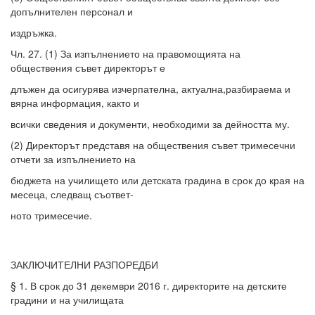
допълнителен персонал и
издръжка.
Чл. 27. (1) За изпълнението на правомощията на
обществения съвет директорът е
длъжен да осигурява изчерпателна, актуална,разбираема и
вярна информация, както и
всички сведения и документи, необходими за дейността му.
(2) Директорът представя на обществения съвет тримесечни
отчети за изпълнението на
бюджета на училището или детската градина в срок до края на
месеца, следващ съответ-
ното тримесечие.
ЗАКЛЮЧИТЕЛНИ РАЗПОРЕДБИ
§ 1. В срок до 31 декември 2016 г. директорите на детските
градини и на училищата