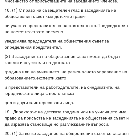
мнозинство от присъстващите на заседанието членове.
18. (1) С право на съвещателен глас в заседанията на
обществения съвет към детските гради-
ни участва представител на настоятелството.Председателят
на настоятелството писмено
уведомява председателя на обществения съвет за
определения представител.
(2) В заседанията на обществения съвет могат да бъдат
канени и служители на детската
градина или на училището, на регионалното управление на
образованието,експерти,както
и представители на работодателите, на синдикатите, на
юридическите лица с нестопанска
цел и други заинтересовани лица.
19.. Директорът на детската градина или на училището има
право да присъства на заседанията на обществения съвет и
да изразява становище но разглежданите въпроси.
20. (1) За всяко заседание на обществения съвет се съставя