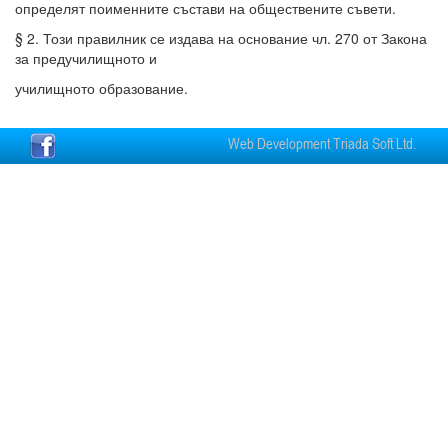
определят поименните състави на обществените съвети.
§ 2. Този правилник се издава на основание чл. 270 от Закона
за предучилищното и
училищното образование.
Web Development Triada Soft Ltd.