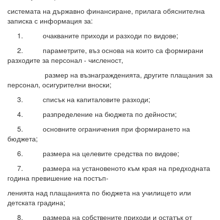
системата на държавно финансиране, прилага обяснителна
записка с информация за:
1. очакваните приходи и разходи по видове;
2. параметрите, въз основа на които са формирани
разходите за персонал - численост,
размер на възнагражденията, другите плащания за
персонал, осигурителни вноски;
3. списък на капиталовите разходи;
4. разпределение на бюджета по дейности;
5. основните ограничения при формирането на
бюджета;
6. размера на целевите средства по видове;
7. размера на установеното към края на предходната
година превишение на постъп-
ленията над плащанията по бюджета на училището или
детската градина;
8. размера на собствените приходи и остатък от