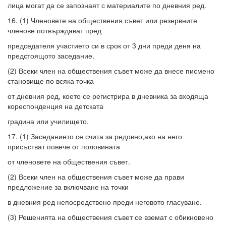
лица могат да се запознаят с материалите по дневния ред.
16. (1) Членовете на обществения съвет или резервните
членове потвърждават пред
председателя участието си в срок от 3 дни преди деня на
предстоящото заседание.
(2) Всеки член на обществения съвет може да внесе писмено
становище по всяка точка
от дневния ред, което се регистрира в дневника за входяща
кореспонденция на детската
градина или училището.
17. (1) Заседанието се счита за редовно,ако на него
присъстват повече от половината
от членовете на обществения съвет.
(2) Всеки член на обществения съвет може да прави
предложение за включване на точки
в дневния ред непосредствено преди неговото гласуване.
(3) Решенията на обществения съвет се вземат с обикновено