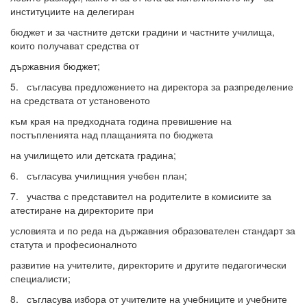
институциите на делегиран
бюджет и за частните детски градини и частните училища,
които получават средства от
държавния бюджет;
5. съгласува предложението на директора за разпределение
на средствата от установеното
към края на предходната година превишение на
постъпленията над плащанията по бюджета
на училището или детската градина;
6. съгласува училищния учебен план;
7. участва с представител на родителите в комисиите за
атестиране на директорите при
условията и по реда на държавния образователен стандарт за
статута и професионалното
развитие на учителите, директорите и другите педагогически
специалисти;
8. съгласува избора от учителите на учебниците и учебните