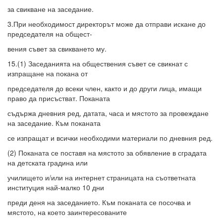
за свикване на заседание.
3.При необходимост директорът може да отправи искане до
председателя на общест-
вения съвет за свикването му.
15.(1) Заседанията на обществения съвет се свикнат с
изпращане на покана от
председателя до всеки член, както и до други лица, имащи
право да присъстват. Поканата
съдържа дневния ред, датата, часа и мястото за провеждане
на заседание. Към поканата
се изпращат и всички необходими материали по дневния ред.
(2) Поканата се поставя на мястото за обявление в сградата
на детската градина или
училището и/или на интернет страницата на съответната
институция най-малко 10 дни
преди деня на заседанието. Към поканата се посочва и
мястото, на което заинтересованите