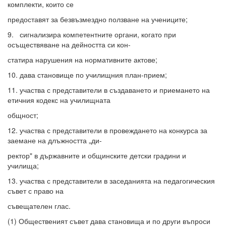
комплекти, които се
предоставят за безвъзмездно ползване на учениците;
9. сигнализира компетентните органи, когато при
осъществяване на дейността си кон-
статира нарушения на нормативните актове;
10. дава становище по училищния план-прием;
11. участва с представители в създаването и приемането на
етичния кодекс на училищната
общност;
12. участва с представители в провеждането на конкурса за
заемане на длъжността „ди-
ректор" в държавните и общинските детски градини и
училища;
13. участва с представители в заседанията на педагогическия
съвет с право на
съвещателен глас.
(1) Общественият съвет дава становища и по други въпроси